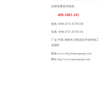
全国免费咨询热线:
400-1801-181
座机: 0086-
0731-85785180
传真: 0086-0731-85781181
厂址:
中国·湖南长沙雨花区环保科技工
业园区
邮箱:www.toby@
tianoupump.
com
网址:http://www.tianoupump.com