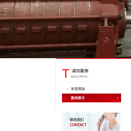
T
成功案例
ianou Menu
发货现场
案例展示