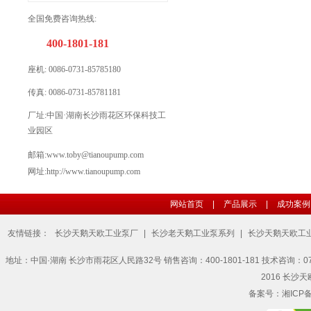
全国免费咨询热线:
400-1801-181
座机: 0086-
0731-85785180
传真: 0086-0731-85781181
厂址:
中国·湖南长沙雨花区环保科技工
业园区
邮箱:www.toby@
tianoupump.
com
网址:http://www.tianoupump.com
网站首页
|
产品展示
|
成功案例
友情链接：
长沙天鹅天欧工业泵厂
|
长沙老天鹅工业泵系列
|
长沙天鹅天欧工
地址：中国·湖南 长沙市雨花区人民路32号 销售咨询：400-1801-181 技术咨询：0731-857
2016 长沙天欧
备案号：
湘ICP备