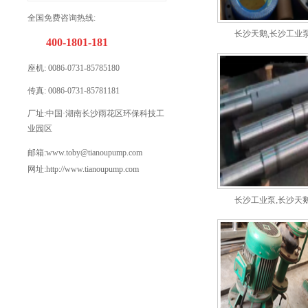
全国免费咨询热线:
长沙天鹅,长沙工业泵,
400-1801-181
座机: 0086-
0731-85785180
传真: 0086-0731-85781181
厂址:
中国·湖南长沙雨花区环保科技工
业园区
邮箱:www.toby@
tianoupump.
com
网址:http://www.tianoupump.com
长沙工业泵,长沙天鹅,