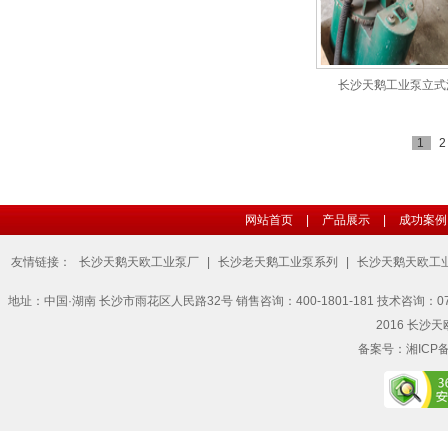
长沙天鹅工业泵立式污
1
2
网站首页
|
产品展示
|
成功案例
友情链接：
长沙天鹅天欧工业泵厂
|
长沙老天鹅工业泵系列
|
长沙天鹅天欧工
地址：中国·湖南 长沙市雨花区人民路32号 销售咨询：400-1801-181 技术咨询：0731-857
2016 长沙天欧
备案号：
湘ICP备