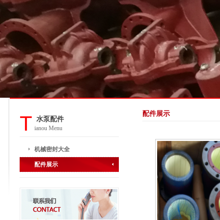
配件展示
T
水泵配件
ianou Menu
机械密封大全
配件展示