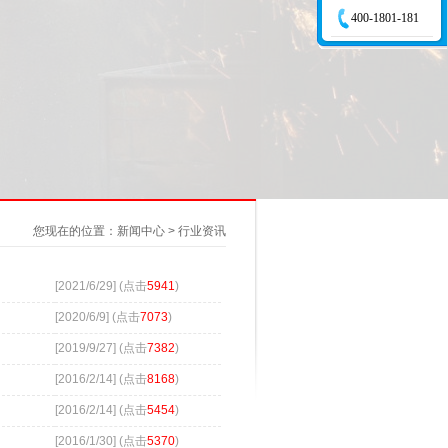
400-1801-181
您现在的位置：新闻中心 > 行业资讯
[2021/6/29] (点击
5941
)
[2020/6/9] (点击
7073
)
[2019/9/27] (点击
7382
)
[2016/2/14] (点击
8168
)
[2016/2/14] (点击
5454
)
[2016/1/30] (点击
5370
)