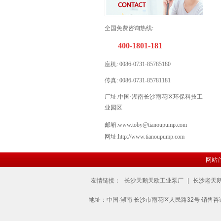
全国免费咨询热线:
400-1801-181
座机: 0086-
0731-85785180
传真: 0086-0731-85781181
厂址:
中国·湖南长沙雨花区环保科技工
业园区
邮箱:www.toby@
tianoupump.
com
网址:http://www.tianoupump.com
网站
友情链接：
长沙天鹅天欧工业泵厂
|
长沙老天
地址：中国·湖南 长沙市雨花区人民路32号 销售咨询：400-1