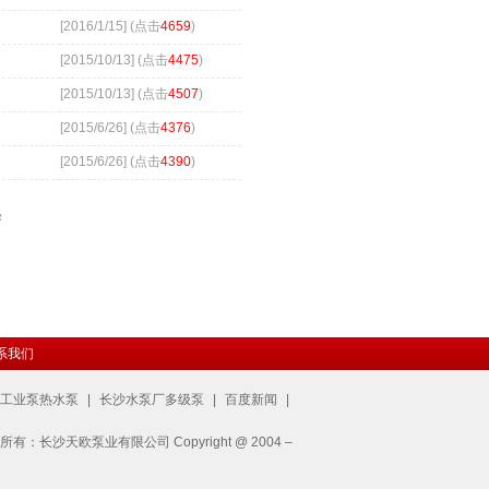
[2016/1/15] (点击
4659
)
[2015/10/13] (点击
4475
)
[2015/10/13] (点击
4507
)
[2015/6/26] (点击
4376
)
[2015/6/26] (点击
4390
)
条
系我们
工业泵热水泵
|
长沙水泵厂多级泵
|
百度新闻
|
权所有：长沙天欧泵业有限公司 Copyright @ 2004 –