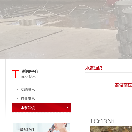
水泵知识
T
新闻中心
ianou Menu
高温高压
动态资讯
行业资讯
水泵知识
1Cr13Ni