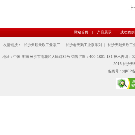
上
网站首页
|
产品展示
|
成功案例
友情链接：
长沙天鹅天欧工业泵厂
|
长沙老天鹅工业泵系列
|
长沙天鹅天欧工
地址：中国·湖南 长沙市雨花区人民路32号 销售咨询：400-1801-181 技术咨询：0731-857
2016 长沙天欧
备案号：
湘ICP备