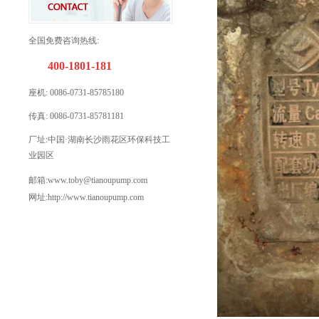
全国免费咨询热线:
400-1801-181
座机: 0086-
0731-85785180
传真: 0086-0731-85781181
厂址:
中国·湖南长沙雨花区环保科技工
业园区
邮箱:www.toby@
tianoupump.
com
网址:http://www.tianoupump.com